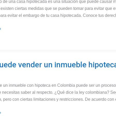
 de una casa hipotecada es una situación que puede causar mu
existen ciertas medidas que se pueden tomar para evitar que e
ara evitar el embargo de tu casa hipotecada. Conoce tus dere
»
uede vender un inmueble hipotec
a
e un inmueble con hipoteca en Colombia puede ser un proceso 
?
e necesitas saber al respecto. ¿Qué dice la ley colombiana? S
, pero con ciertas limitaciones y restricciones. De acuerdo con 
»