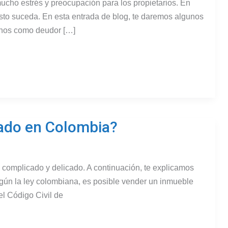
cho estrés y preocupación para los propietarios. En
sto suceda. En esta entrada de blog, te daremos algunos
chos como deudor […]
ado en Colombia?
complicado y delicado. A continuación, te explicamos
egún la ley colombiana, es posible vender un inmueble
el Código Civil de