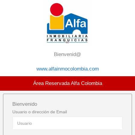
Ir
al
contenido
Bienvenid@
www.alfainmocolombia.com
Área Reservada Alfa Colombia
Bienvenido
Usuario o dirección de Email