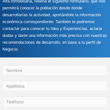
Alfa Inmobiliaria, rellena el siguiente formulario, que nos
permitirá conocer la población desde donde
desarrollarías la actividad, aportándote la información
económica correspondiente. También te podremos
contactar para conocer tu Idea y Experiencias, aclarar
dudas y darte una información más precisa con nuestras
recomendaciones de desarrollo, en base a tu perfil de
Negocio.